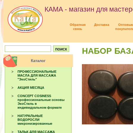
КАМА - магазин для мастер
Обратная
Доставка
Оптовы
связь
покупател
НАБОР БАЗ
Каталог
ПРОФЕССИОНАЛЬНЫЕ
МАСЛА ДЛЯ МАССАЖА
"ЭкоСтиль"
АКЦИЯ МЕСЯЦА
CONCEPT COSINESS
профессиональные основы
ЭкоСтиль в
индивидуальном формате
НАТУРАЛЬНЫЕ
ВОДОРОСЛИ
микронизированные
ТАЛЬК ДЛЯ МАССАЖА