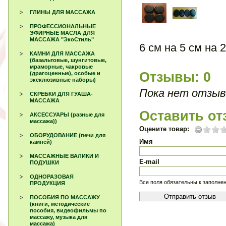
ГЛИНЫ ДЛЯ МАССАЖА
ПРОФЕССИОНАЛЬНЫЕ
ЭФИРНЫЕ МАСЛА ДЛЯ
МАССАЖА "ЭкоСтиль"
6 см на 5 см на 
КАМНИ ДЛЯ МАССАЖА
(базальтовые, шунгитовые,
мраморные, чакровые
Отзывы: 0
(драгоценные), особые и
эксклюзивные наборы)
Пока нет отзыв
СКРЕБКИ ДЛЯ ГУАША-
МАССАЖА
Оставить от
АКСЕССУАРЫ (разные для
массажа))
Оцените товар:
ОБОРУДОВАНИЕ (печи для
Имя
камней)
МАССАЖНЫЕ ВАЛИКИ И
E-mail
ПОДУШКИ
ОДНОРАЗОВАЯ
Все поля обязательны к заполне
ПРОДУКЦИЯ
ПОСОБИЯ ПО МАССАЖУ
(книги, методические
пособия, видеофильмы по
массажу, музыка для
массажа)