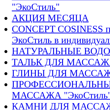
"ЭкоСтиль"
АКЦИЯ МЕСЯЦА
CONCEPT COSINESS пр
ЭкоСтиль в индивидуа
НАТУРАЛЬНЫЕ ВОДОР
ТАЛЬК ДЛЯ МАССАЖ
ГЛИНЫ ДЛЯ МАССА
ПРОФЕССИОНАЛЬНЫ
МАССАЖА "ЭкоСтиль
КАМНИ ДЛЯ МАССАЖА 