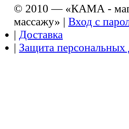
© 2010 — «КАМА - мага
массажу» |
Вход с паро
|
Доставка
|
Защита персональных