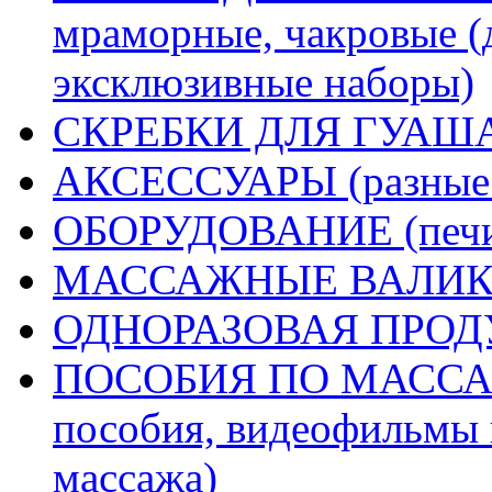
мраморные, чакровые (
эксклюзивные наборы)
СКРЕБКИ ДЛЯ ГУА
АКСЕССУАРЫ (разные д
ОБОРУДОВАНИЕ (печи 
МАССАЖНЫЕ ВАЛИК
ОДНОРАЗОВАЯ ПРО
ПОСОБИЯ ПО МАССАЖУ
пособия, видеофильмы 
массажа)