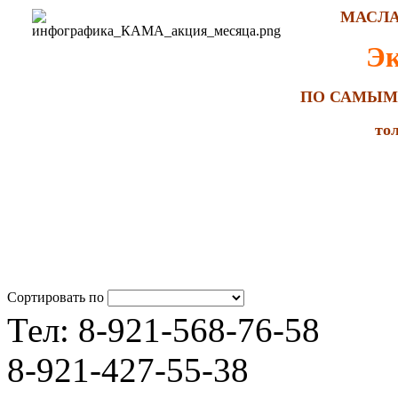
МАСЛА
Э
ПО САМЫМ
тол
Сортировать по
Тел: 8-921-568-76-58
8-921-427-55-38