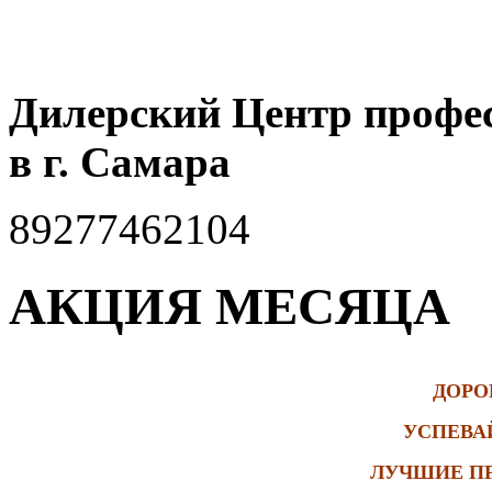
Дилерский Центр профе
в г. Самара
89277462104
АКЦИЯ МЕСЯЦА
ДОРО
УСПЕВА
ЛУЧШИЕ П