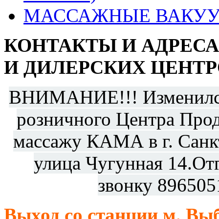
МАССАЖНЫЕ ВАКУУ
КОНТАКТЫ И АДРЕС
И ДИЛЕРСКИХ ЦЕНТР
ВНИМАНИЕ!!! Изменился
розничного Центра Прод
массажу КАМА в г. Санкт
улица Чугунная 14.От
звонку 896505
Выход со станции м. Выб