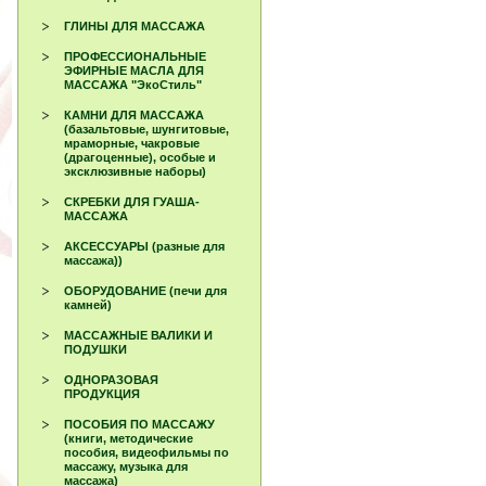
ГЛИНЫ ДЛЯ МАССАЖА
ПРОФЕССИОНАЛЬНЫЕ
ЭФИРНЫЕ МАСЛА ДЛЯ
МАССАЖА "ЭкоСтиль"
КАМНИ ДЛЯ МАССАЖА
(базальтовые, шунгитовые,
мраморные, чакровые
(драгоценные), особые и
эксклюзивные наборы)
СКРЕБКИ ДЛЯ ГУАША-
МАССАЖА
АКСЕССУАРЫ (разные для
массажа))
ОБОРУДОВАНИЕ (печи для
камней)
МАССАЖНЫЕ ВАЛИКИ И
ПОДУШКИ
ОДНОРАЗОВАЯ
ПРОДУКЦИЯ
ПОСОБИЯ ПО МАССАЖУ
(книги, методические
пособия, видеофильмы по
массажу, музыка для
массажа)