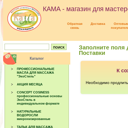
КАМА - магазин для мастер
Обратная
Доставка
Оптовы
связь
покупател
Заполните поля
Поставки
Каталог
ПРОФЕССИОНАЛЬНЫЕ
МАСЛА ДЛЯ МАССАЖА
"ЭкоСтиль"
АКЦИЯ МЕСЯЦА
CONCEPT COSINESS
профессиональные основы
ЭкоСтиль в
индивидуальном формате
НАТУРАЛЬНЫЕ
ВОДОРОСЛИ
микронизированные
ТАЛЬК ДЛЯ МАССАЖА