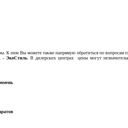
ры. К ним Вы можете также напрямую обратиться по вопросам 
 - ЭкоСтиль
. В дилерских центрах цены могут незначительн
Тюмень
аратов