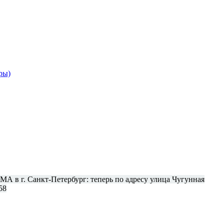
ры)
в г. Санкт-Петербург: теперь по адресу улица Чугунная
58