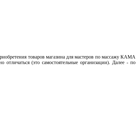
приобретения товаров магазина для мастеров по массажу КАМА
о отличаться (это самостоятельные организации). Далее - по