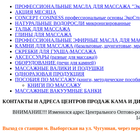
ПРОФЕССИОНАЛЬНЫЕ МАСЛА ДЛЯ МАССАЖА "Эко
АКЦИЯ МЕСЯЦА
CONCEPT COSINESS профессиональные основы ЭкоСтил
НАТУРАЛЬНЫЕ ВОДОРОСЛИ микронизированные
ТАЛЬК ДЛЯ МАССАЖА
ГЛИНЫ ДЛЯ МАССАЖА
ПРОФЕССИОНАЛЬНЫЕ ЭФИРНЫЕ МАСЛА ДЛЯ МАСС
КАМНИ ДЛЯ МАССАЖА (базальтовые, шунгитовые, мрамо
СКРЕБКИ ДЛЯ ГУАША-МАССАЖА
АКСЕССУАРЫ (разные для массажа))
ОБОРУДОВАНИЕ (печи для камней)
МАССАЖНЫЕ ВАЛИКИ И ПОДУШКИ
ОДНОРАЗОВАЯ ПРОДУКЦИЯ
ПОСОБИЯ ПО МАССАЖУ (книги, методические пособия, 
КНИГИ ПО МАССАЖУ
МАССАЖНЫЕ ВАКУУМНЫЕ БАНКИ
КОНТАКТЫ И АДРЕСА ЦЕНТРОВ ПРОДАЖ КАМА И Д
ВНИМАНИЕ!!! Изменился адрес Центрального Оптово-розн
1
Выход со станции м. Выборгская на ул. Чугунная, через пере