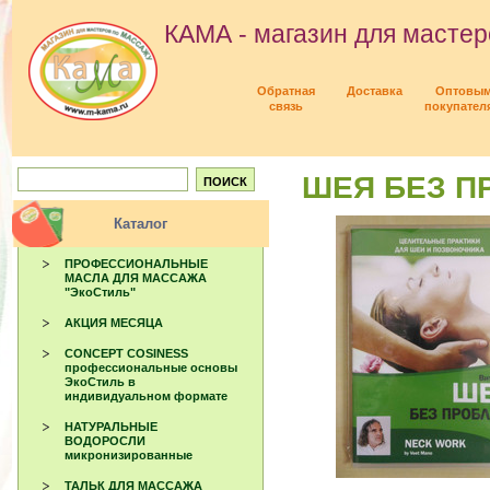
КАМА - магазин для мастер
Обратная
Доставка
Оптовы
связь
покупател
ШЕЯ БЕЗ П
Каталог
ПРОФЕССИОНАЛЬНЫЕ
МАСЛА ДЛЯ МАССАЖА
"ЭкоСтиль"
АКЦИЯ МЕСЯЦА
CONCEPT COSINESS
профессиональные основы
ЭкоСтиль в
индивидуальном формате
НАТУРАЛЬНЫЕ
ВОДОРОСЛИ
микронизированные
ТАЛЬК ДЛЯ МАССАЖА