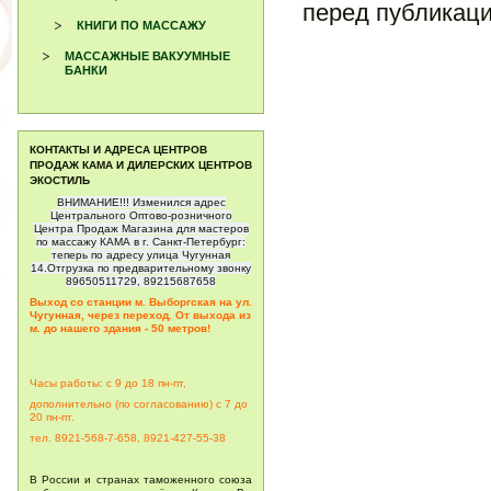
перед публикац
КНИГИ ПО МАССАЖУ
МАССАЖНЫЕ ВАКУУМНЫЕ
БАНКИ
КОНТАКТЫ И АДРЕСА ЦЕНТРОВ
ПРОДАЖ КАМА И ДИЛЕРСКИХ ЦЕНТРОВ
ЭКОСТИЛЬ
ВНИМАНИЕ!!! Изменился адрес
Центрального Оптово-розничного
Центра Продаж Магазина для мастеров
по массажу КАМА в г. Санкт-Петербург:
теперь по адресу улица Чугунная
14.Отгрузка по предварительному звонку
89650511729, 89215687658
Выход со станции м. Выборгская на ул.
Чугунная, через переход. От выхода из
м. до нашего здания - 50 метров!
Часы работы: с 9 до 18 пн-пт,
дополнительно (по согласованию) с 7 до
20
пн-пт.
тел. 8921-568-7-658, 8921-427-55-38
В России и странах таможенного союза