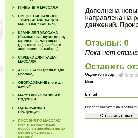
ГЛИНЫ ДЛЯ МАССАЖА
Дополнена новы
направлена на р
ПРОФЕССИОНАЛЬНЫЕ
ЭФИРНЫЕ МАСЛА ДЛЯ
движений. Проис
МАССАЖА "ЭкоСтиль"
КАМНИ ДЛЯ МАССАЖА
(базальтовые, шунгитовые,
Отзывы: 0
мраморные, чакровые
(драгоценные), особые и
эксклюзивные наборы)
Пока нет отзыв
СКРЕБКИ ДЛЯ ГУАША-
МАССАЖА
Оставить от
АКСЕССУАРЫ (разные для
массажа))
Оцените товар:
Имя
ОБОРУДОВАНИЕ (печи для
камней)
E-mail
МАССАЖНЫЕ ВАЛИКИ И
ПОДУШКИ
Все поля обязательны к заполне
ОДНОРАЗОВАЯ
ПРОДУКЦИЯ
ПОСОБИЯ ПО МАССАЖУ
(книги, методические
пособия, видеофильмы по
массажу, музыка для
массажа)