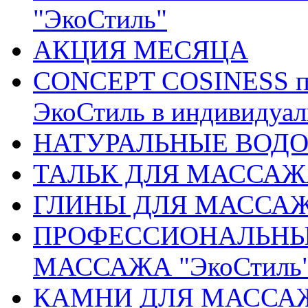
"ЭкоСтиль"
АКЦИЯ МЕСЯЦА
CONCEPT COSINESS пр
ЭкоСтиль в индивидуа
НАТУРАЛЬНЫЕ ВОДОР
ТАЛЬК ДЛЯ МАССАЖ
ГЛИНЫ ДЛЯ МАССА
ПРОФЕССИОНАЛЬНЫ
МАССАЖА "ЭкоСтиль
КАМНИ ДЛЯ МАССАЖА 