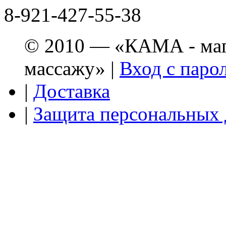
8-921-427-55-38
© 2010 — «КАМА - мага
массажу» |
Вход с паро
|
Доставка
|
Защита персональных