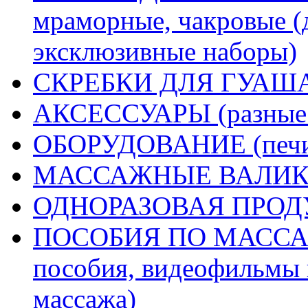
мраморные, чакровые (
эксклюзивные наборы)
СКРЕБКИ ДЛЯ ГУА
АКСЕССУАРЫ (разные д
ОБОРУДОВАНИЕ (печи 
МАССАЖНЫЕ ВАЛИК
ОДНОРАЗОВАЯ ПРО
ПОСОБИЯ ПО МАССАЖУ
пособия, видеофильмы 
массажа)