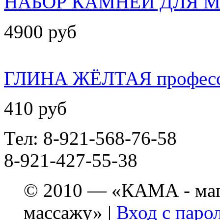
НАБОР КАМНЕЙ ДЛЯ 
4900 руб
ГЛИНА ЖЁЛТАЯ професси
410 руб
Тел: 8-921-568-76-58
8-921-427-55-38
© 2010 — «КАМА - мага
массажу» |
Вход с паро