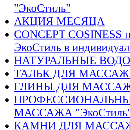
"ЭкоСтиль"
АКЦИЯ МЕСЯЦА
CONCEPT COSINESS пр
ЭкоСтиль в индивидуа
НАТУРАЛЬНЫЕ ВОДОР
ТАЛЬК ДЛЯ МАССАЖ
ГЛИНЫ ДЛЯ МАССА
ПРОФЕССИОНАЛЬНЫ
МАССАЖА "ЭкоСтиль
КАМНИ ДЛЯ МАССАЖА 