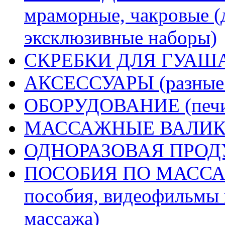
мраморные, чакровые (
эксклюзивные наборы)
СКРЕБКИ ДЛЯ ГУА
АКСЕССУАРЫ (разные д
ОБОРУДОВАНИЕ (печи 
МАССАЖНЫЕ ВАЛИК
ОДНОРАЗОВАЯ ПРО
ПОСОБИЯ ПО МАССАЖУ
пособия, видеофильмы 
массажа)