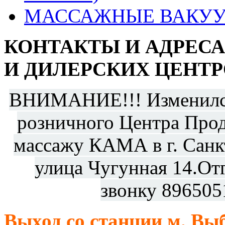
МАССАЖНЫЕ ВАКУУ
КОНТАКТЫ И АДРЕС
И ДИЛЕРСКИХ ЦЕНТР
ВНИМАНИЕ!!! Изменился
розничного Центра Прод
массажу КАМА в г. Санкт
улица Чугунная 14.От
звонку 896505
Выход со станции м. Выб