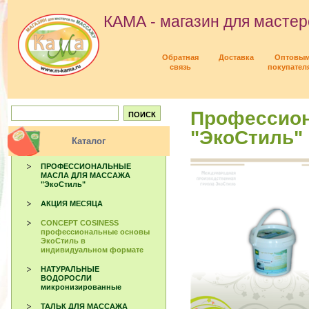
КАМА - магазин для мастер
Обратная
Доставка
Оптовы
связь
покупател
Профессион
"ЭкоСтиль"
Каталог
ПРОФЕССИОНАЛЬНЫЕ
МАСЛА ДЛЯ МАССАЖА
"ЭкоСтиль"
АКЦИЯ МЕСЯЦА
CONCEPT COSINESS
профессиональные основы
ЭкоСтиль в
индивидуальном формате
НАТУРАЛЬНЫЕ
ВОДОРОСЛИ
микронизированные
ТАЛЬК ДЛЯ МАССАЖА