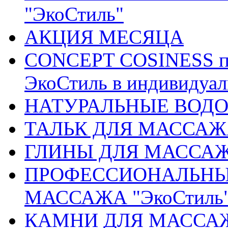
"ЭкоСтиль"
АКЦИЯ МЕСЯЦА
CONCEPT COSINESS пр
ЭкоСтиль в индивидуа
НАТУРАЛЬНЫЕ ВОДОР
ТАЛЬК ДЛЯ МАССАЖ
ГЛИНЫ ДЛЯ МАССА
ПРОФЕССИОНАЛЬНЫ
МАССАЖА "ЭкоСтиль
КАМНИ ДЛЯ МАССАЖА 