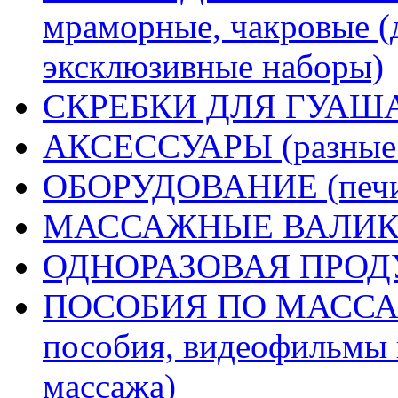
мраморные, чакровые (
эксклюзивные наборы)
СКРЕБКИ ДЛЯ ГУА
АКСЕССУАРЫ (разные д
ОБОРУДОВАНИЕ (печи 
МАССАЖНЫЕ ВАЛИК
ОДНОРАЗОВАЯ ПРО
ПОСОБИЯ ПО МАССАЖУ
пособия, видеофильмы 
массажа)