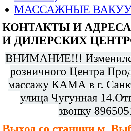
МАССАЖНЫЕ ВАКУУ
КОНТАКТЫ И АДРЕС
И ДИЛЕРСКИХ ЦЕНТР
ВНИМАНИЕ!!! Изменился
розничного Центра Прод
массажу КАМА в г. Санкт
улица Чугунная 14.От
звонку 896505
Выход со станции м. Выб