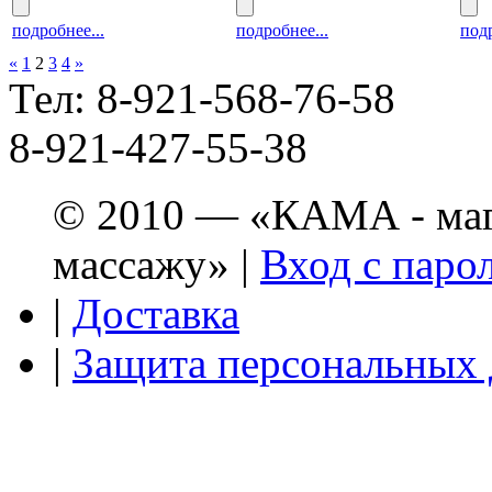
подробнее...
подробнее...
подр
«
1
2
3
4
»
Тел: 8-921-568-76-58
8-921-427-55-38
© 2010 — «КАМА - мага
массажу» |
Вход с паро
|
Доставка
|
Защита персональных