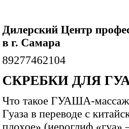
Дилерский Центр профе
в г. Самара
89277462104
СКРЕБКИ ДЛЯ Г
Что такое ГУАША-массаж
Гуаза в переводе с китайс
плохое» (иероглиф «гуа» 