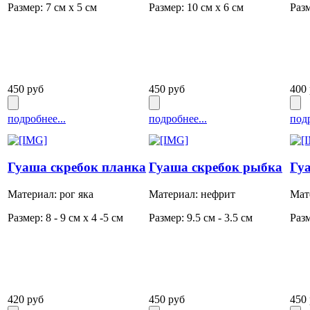
Размер: 7 см х 5 см
Размер: 10 см х 6 см
Разм
450 руб
450 руб
400
подробнее...
подробнее...
подр
Гуаша скребок планка
Гуаша скребок рыбка
Гу
Материал: рог яка
Материал: нефрит
Мат
Размер: 8 - 9 см х 4 -5 см
Размер: 9.5 см - 3.5 см
Разм
420 руб
450 руб
450