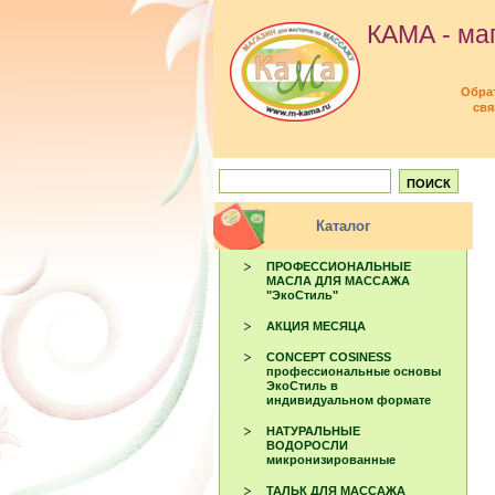
КАМА - маг
Обра
свя
Каталог
ПРОФЕССИОНАЛЬНЫЕ
МАСЛА ДЛЯ МАССАЖА
"ЭкоСтиль"
АКЦИЯ МЕСЯЦА
CONCEPT COSINESS
профессиональные основы
ЭкоСтиль в
индивидуальном формате
НАТУРАЛЬНЫЕ
ВОДОРОСЛИ
микронизированные
ТАЛЬК ДЛЯ МАССАЖА