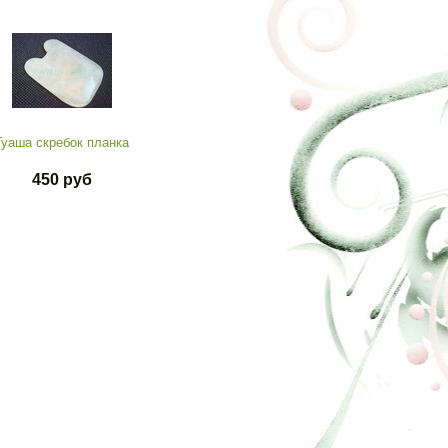
Гуаша скребок планка
450 руб