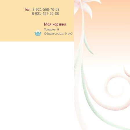
Тел:
8-921-568-76-58
8-921-427-55-38
Моя корзина
Товаров:
0
Общая сумма:
0 руб