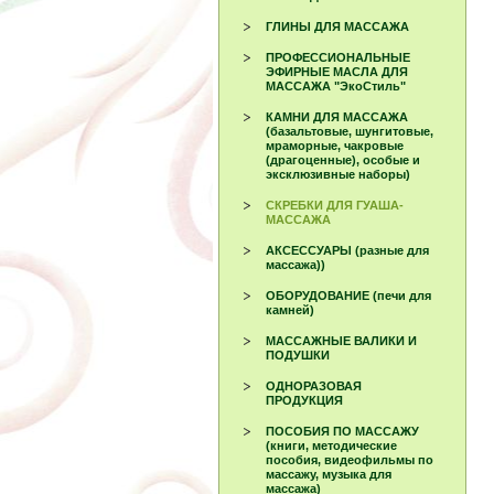
ГЛИНЫ ДЛЯ МАССАЖА
ПРОФЕССИОНАЛЬНЫЕ
ЭФИРНЫЕ МАСЛА ДЛЯ
МАССАЖА "ЭкоСтиль"
КАМНИ ДЛЯ МАССАЖА
(базальтовые, шунгитовые,
мраморные, чакровые
(драгоценные), особые и
эксклюзивные наборы)
СКРЕБКИ ДЛЯ ГУАША-
МАССАЖА
АКСЕССУАРЫ (разные для
массажа))
ОБОРУДОВАНИЕ (печи для
камней)
МАССАЖНЫЕ ВАЛИКИ И
ПОДУШКИ
ОДНОРАЗОВАЯ
ПРОДУКЦИЯ
ПОСОБИЯ ПО МАССАЖУ
(книги, методические
пособия, видеофильмы по
массажу, музыка для
массажа)