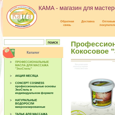
КАМА - магазин для мастер
Обратная
Доставка
Оптовы
связь
покупател
Профессион
Кокосовое "
Каталог
ПРОФЕССИОНАЛЬНЫЕ
МАСЛА ДЛЯ МАССАЖА
"ЭкоСтиль"
АКЦИЯ МЕСЯЦА
CONCEPT COSINESS
профессиональные основы
ЭкоСтиль в
индивидуальном формате
НАТУРАЛЬНЫЕ
ВОДОРОСЛИ
микронизированные
ТАЛЬК ДЛЯ МАССАЖА