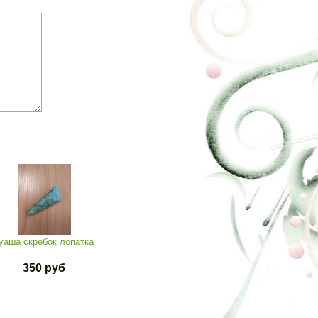
уаша скребок лопатка
350 руб