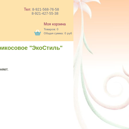
Тел:
8-921-568-76-58
8-921-427-55-38
Моя корзина
Товаров:
0
Общая сумма:
0 руб
икосовое "ЭкоСтиль"
няет.