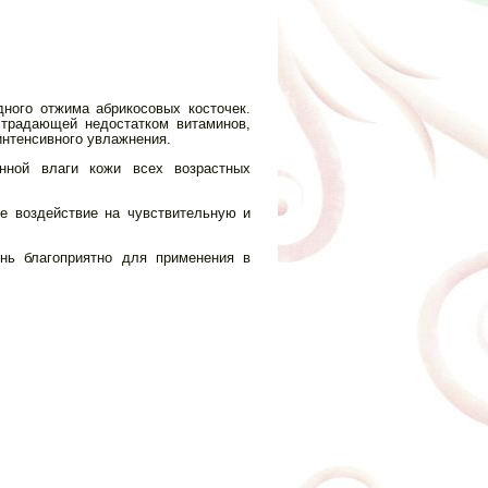
ного отжима абрикосовых косточек.
страдающей недостатком витаминов,
интенсивного увлажнения.
нной влаги кожи всех возрастных
ое воздействие на чувствительную и
ень благоприятно для применения в