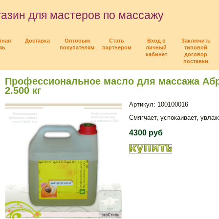
азин для мастеров по массажу
тная
Доставка
Оптовым
Стать
Вход в
Заключить
зь
покупателям
партнером
личный
типовой
кабинет
договор
поставки
Профессиональное масло для массажа Абр
2.500 кг
Артикул: 100100016
Смягчает, успокаивает, увлаж
4300 руб