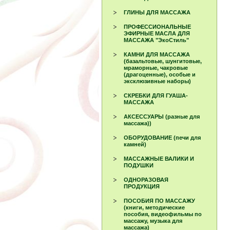
ГЛИНЫ ДЛЯ МАССАЖА
ПРОФЕССИОНАЛЬНЫЕ
ЭФИРНЫЕ МАСЛА ДЛЯ
МАССАЖА "ЭкоСтиль"
КАМНИ ДЛЯ МАССАЖА
(базальтовые, шунгитовые,
мраморные, чакровые
(драгоценные), особые и
эксклюзивные наборы)
СКРЕБКИ ДЛЯ ГУАША-
МАССАЖА
АКСЕССУАРЫ (разные для
массажа))
ОБОРУДОВАНИЕ (печи для
камней)
МАССАЖНЫЕ ВАЛИКИ И
ПОДУШКИ
ОДНОРАЗОВАЯ
ПРОДУКЦИЯ
ПОСОБИЯ ПО МАССАЖУ
(книги, методические
пособия, видеофильмы по
массажу, музыка для
массажа)