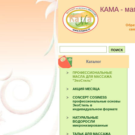
КАМА - маг
Обра
свя
Каталог
ПРОФЕССИОНАЛЬНЫЕ
МАСЛА ДЛЯ МАССАЖА
"ЭкоСтиль"
АКЦИЯ МЕСЯЦА
CONCEPT COSINESS
профессиональные основы
ЭкоСтиль в
индивидуальном формате
НАТУРАЛЬНЫЕ
ВОДОРОСЛИ
микронизированные
ТАЛЬК ДЛЯ МАССАЖА