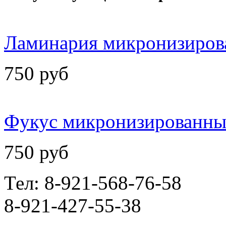
Ламинария микронизирова
750 руб
Фукус микронизированный
750 руб
Тел: 8-921-568-76-58
8-921-427-55-38