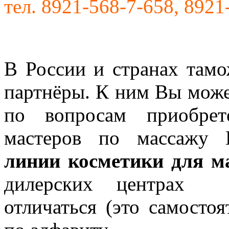
тел. 8921-568-7-658, 8921
В России и странах там
партнёры. К ним Вы може
по вопросам приобрет
мастеров по массажу
линии косметики для м
дилерских центрах ц
отличаться (это самостоя