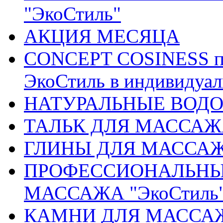
"ЭкоСтиль"
АКЦИЯ МЕСЯЦА
CONCEPT COSINESS пр
ЭкоСтиль в индивидуа
НАТУРАЛЬНЫЕ ВОДОР
ТАЛЬК ДЛЯ МАССАЖ
ГЛИНЫ ДЛЯ МАССА
ПРОФЕССИОНАЛЬНЫ
МАССАЖА "ЭкоСтиль
КАМНИ ДЛЯ МАССАЖА 