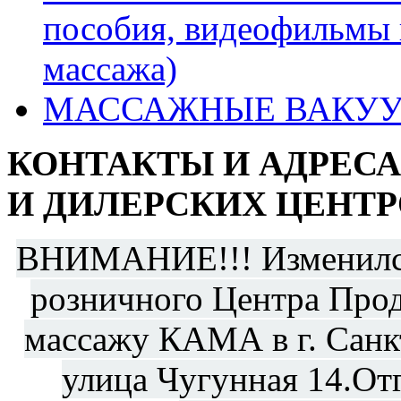
пособия, видеофильмы 
массажа)
МАССАЖНЫЕ ВАКУУ
КОНТАКТЫ И АДРЕС
И ДИЛЕРСКИХ ЦЕНТР
ВНИМАНИЕ!!! Изменился
розничного Центра Прод
массажу КАМА в г. Санкт
улица Чугунная 14.От