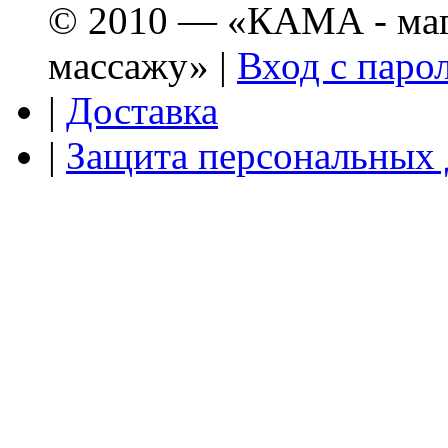
© 2010 — «КАМА - мага
массажу» |
Вход с паро
|
Доставка
|
Защита персональных