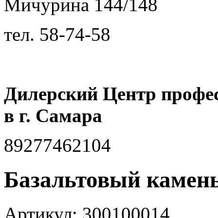
Мичурина 144/148
тел.
58-74-58
Дилерский Центр профе
в г. Самара
89277462104
Базальтовый камень
Артикул: 300100014