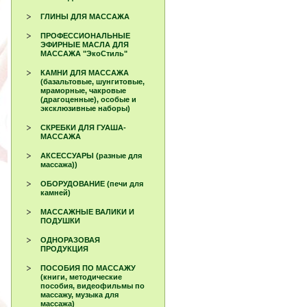
ГЛИНЫ ДЛЯ МАССАЖА
ПРОФЕССИОНАЛЬНЫЕ
ЭФИРНЫЕ МАСЛА ДЛЯ
МАССАЖА "ЭкоСтиль"
КАМНИ ДЛЯ МАССАЖА
(базальтовые, шунгитовые,
мраморные, чакровые
(драгоценные), особые и
эксклюзивные наборы)
СКРЕБКИ ДЛЯ ГУАША-
МАССАЖА
АКСЕССУАРЫ (разные для
массажа))
ОБОРУДОВАНИЕ (печи для
камней)
МАССАЖНЫЕ ВАЛИКИ И
ПОДУШКИ
ОДНОРАЗОВАЯ
ПРОДУКЦИЯ
ПОСОБИЯ ПО МАССАЖУ
(книги, методические
пособия, видеофильмы по
массажу, музыка для
массажа)